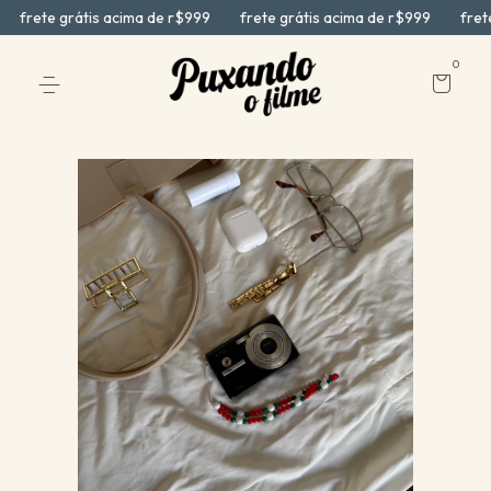
frete grátis acima de r$999
frete grátis acima de r$999
frete g
0