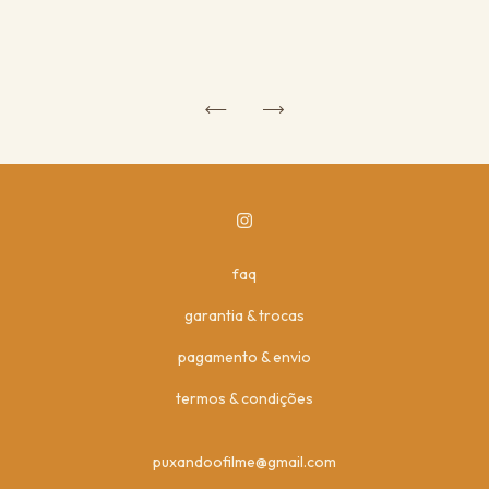
faq
garantia & trocas
pagamento & envio
termos & condições
puxandoofilme@gmail.com