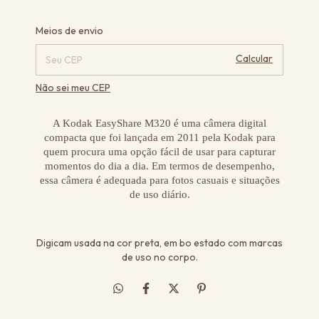
Alterar CEP
Entregas para o CEP:
Meios de envio
Calcular
Não sei meu CEP
A Kodak EasyShare M320 é uma câmera digital
compacta que foi lançada em 2011 pela Kodak para
quem procura uma opção fácil de usar para capturar
momentos do dia a dia. Em termos de desempenho,
essa câmera é adequada para fotos casuais e situações
de uso diário.
Digicam usada na cor preta, em bo estado com marcas
de uso no corpo.