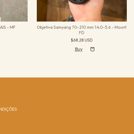
 AIS - MF
Objetiva Samyang 70-210 mm 1:4.0-5.6 - Mount
FD
$68.28 USD
NDIÇÕES