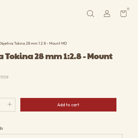
0
Objetiva Tokina 28 mm 1:2.8 - Mount MD
a Tokina 28 mm 1:2.8 - Mount
1709
Change zipcode
 zipcode:
ds